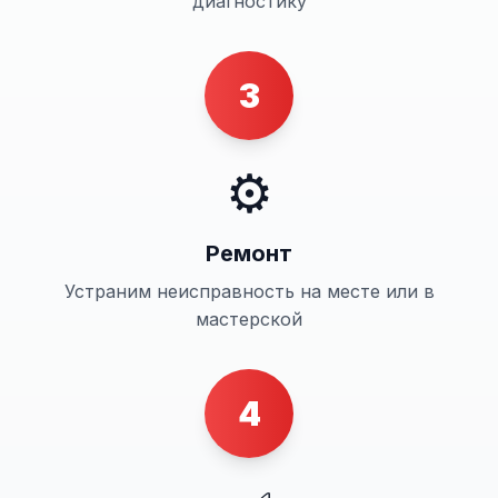
диагностику
3
⚙️
Ремонт
Устраним неисправность на месте или в
мастерской
4