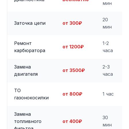
мин
20
Заточка цепи
от 300₽
мин
Ремонт
1-2
от 1200₽
карбюратора
часа
Замена
2-3
от 3500₽
двигателя
часа
ТО
от 800₽
1 час
газонокосилки
Замена
30
топливного
от 400₽
мин
фильтра